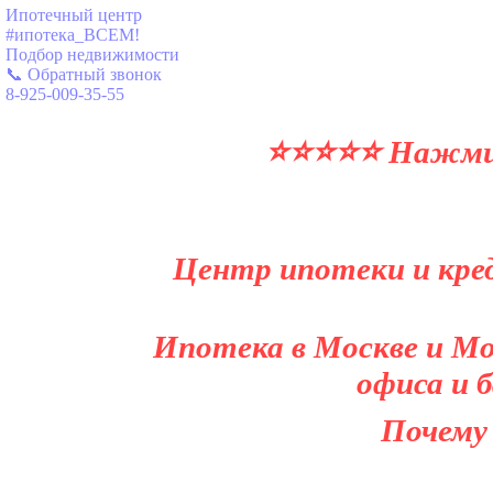
Ипотечный центр
#ипотека_ВСЕМ!
Подбор недвижимости
📞 Обратный звонок
8-925-009-35-55
⭐⭐⭐⭐⭐ Нажми и
Центр ипотеки и кред
Ипотека в Москве и Мо
офиса и 
Почему