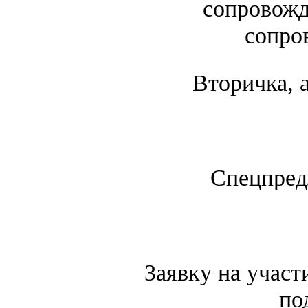
сопровожд
сопро
Вторичка, 
Спецпредл
Заявку на участ
по