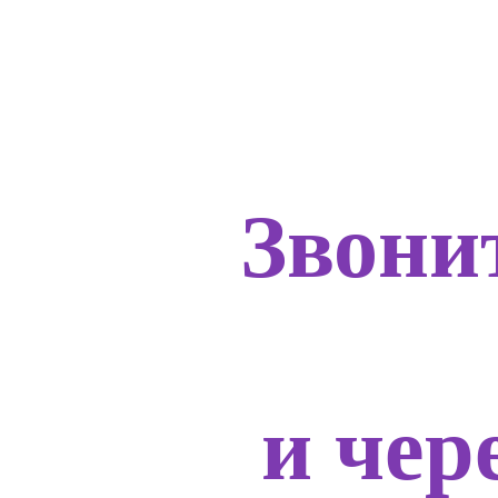
Звонит
и чер