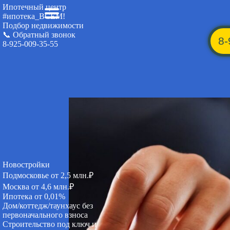
Ипотечный центр
#ипотека_ВСЕМ!
Подбор недвижимости
📞 Обратный звонок
8-
8-925-009-35-55
Новостройки
Подмосковье от 2,5 млн.₽
Москва от 4,6 млн.₽
Ипотека от 0,01%
Дом/коттедж/таунхаус без
первоначального взноса
Строительство под ключ и