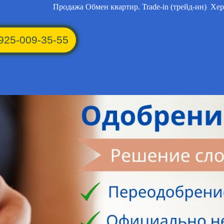
Продажа
Обмен квартир. Trade-in (трейд-ин)
Хер
925-009-35-55