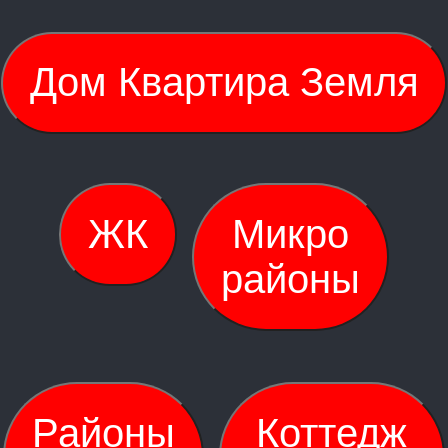
Дом Квартира Земля
ЖК
Микро
районы
Районы
Коттедж