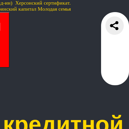
йд-ин)
Херсонский сертификат.
инский капитал
Молодая семья
И
 кредитной