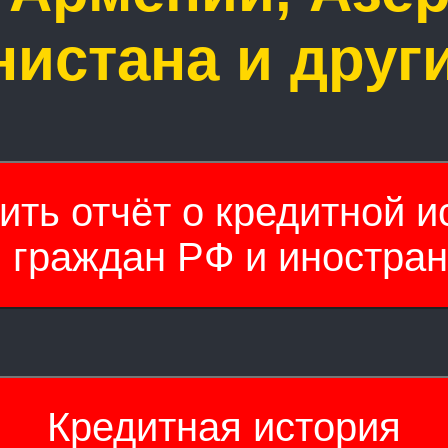
истана и друг
ить отчёт о кредитной и
я граждан РФ и иностран
Кредитная история