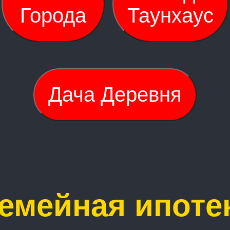
Города
Таунхаус
Дача Деревня
емейная ипоте