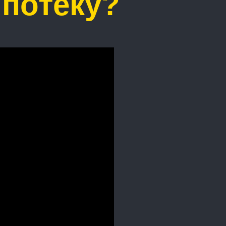
ипотеку?