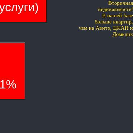
Вторичная
услуги)
недвижимость!
В нашей базе
больше квартир,
чем на Авито, ЦИАН и
Домклик
01%