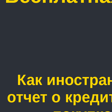
Как иностра
отчет о креди