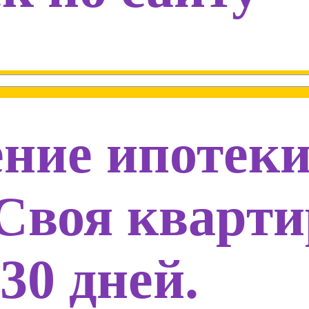
ние ипотек
 Своя кварт
 30 дней.