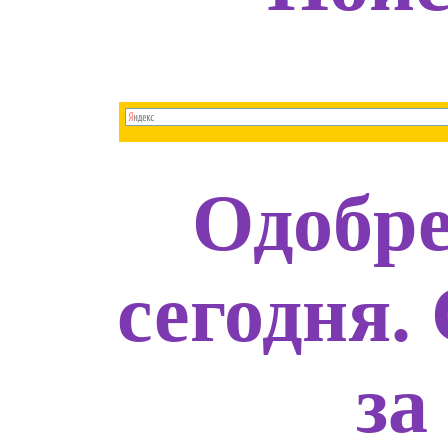
Одобре
сегодня.
за