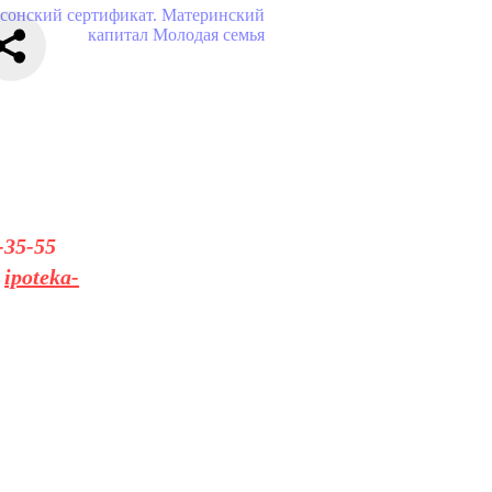
сонский сертификат. Материнский
капитал
Молодая семья
-35-55
а
ipoteka-