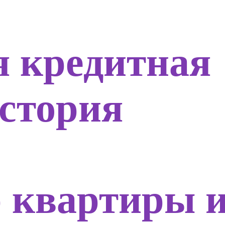
 кредитная
стория
 квартиры 