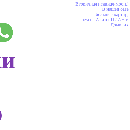
Вторичная недвижимость!
В нашей базе
больше квартир,
чем на Авито, ЦИАН и
Домклик
ки
о