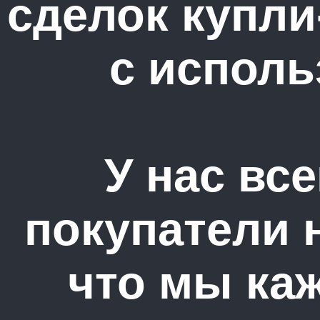
сделок купл
с исполь
У нас вс
покупатели 
что мы ка