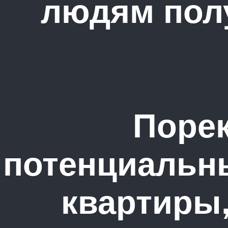
людям пол
Порек
потенциальн
квартиры,