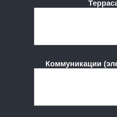
Терраса
Коммуникации (эле