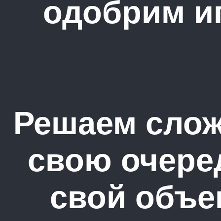
одобрим и
Решаем слож
свою очере
свой объек