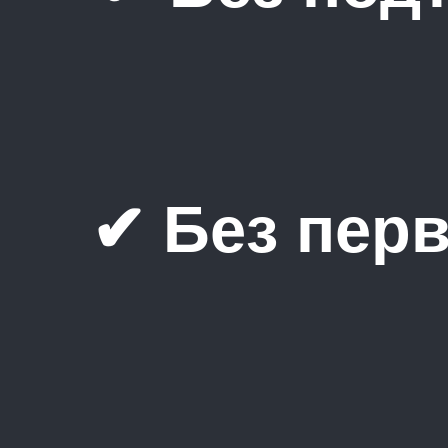
✔ Без пер