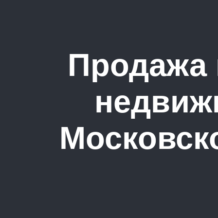
Продажа 
недвиж
Московско