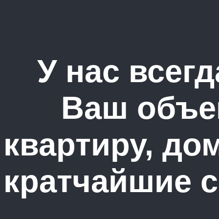
У нас всегд
Ваш объе
квартиру, до
кратчайшие 