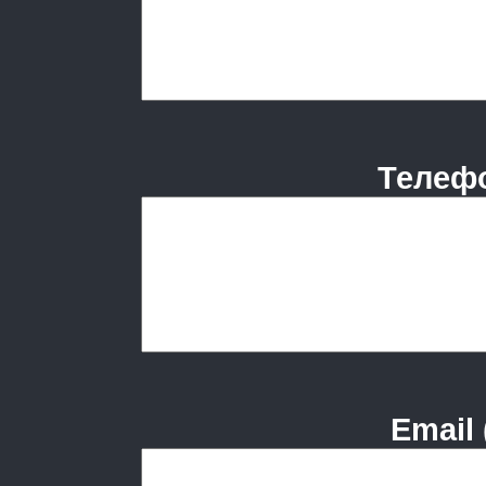
Телефо
Email