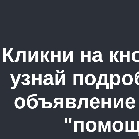
Кликни на кн
узнай подро
объявление
"помощ