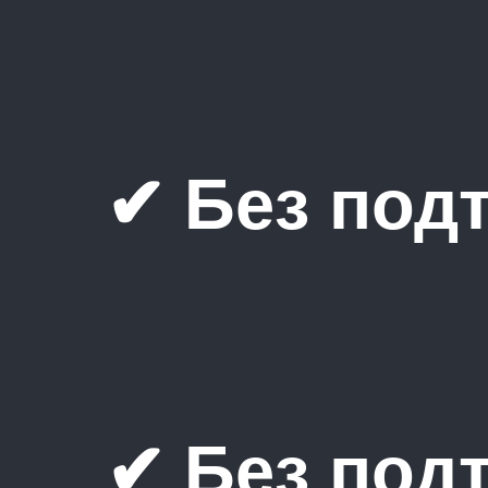
✔ Без под
✔ Без под