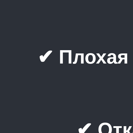
✔ Плохая
✔ Отк