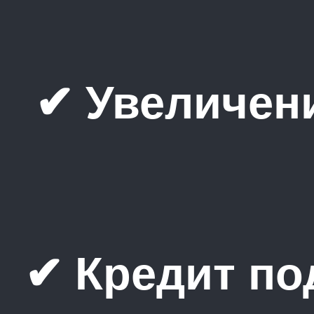
✔ Увеличен
✔ Кредит по