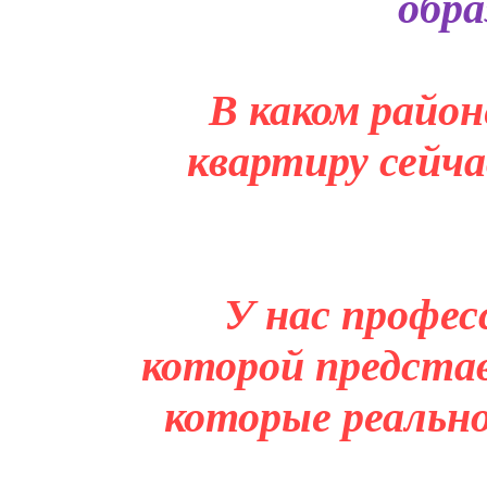
обра
В каком район
квартиру сейча
У нас профес
которой представ
которые реальн