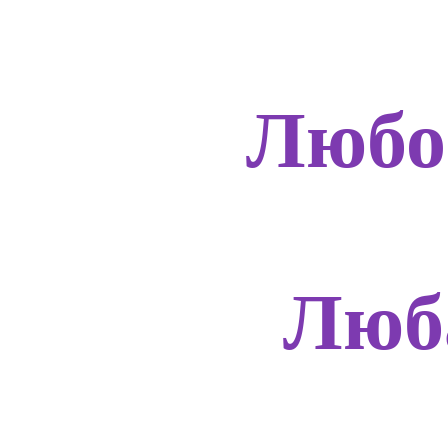
Любо
Люб