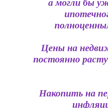
а могли бы у
ипотечно
полноценным
Цены на недви
постоянно растут
Накопить на пе
инфляци