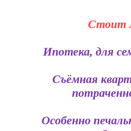
Стоит л
Ипотека, для сем
Съёмная кварт
потраченно
Особенно печаль