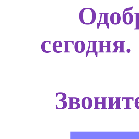
Одоб
сегодня.
Звоните