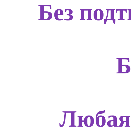
Без подт
Б
Любая