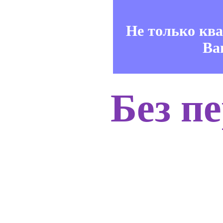
Не только кв
Ва
Без п