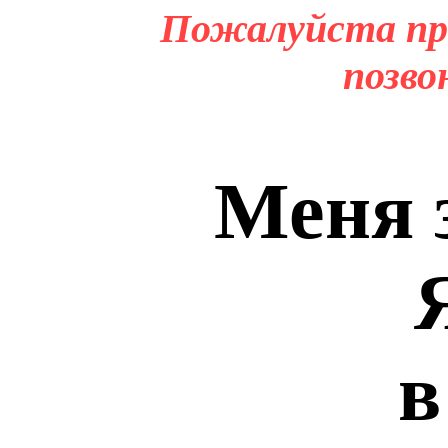
Пожалуйста пр
позво
Меня 
в