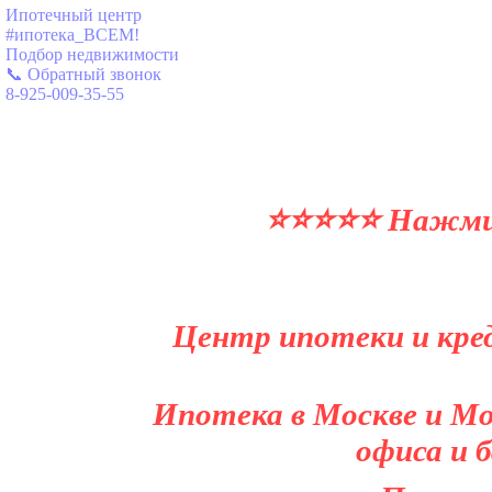
Ипотечный центр
#ипотека_ВСЕМ!
Подбор недвижимости
📞 Обратный звонок
8-925-009-35-55
⭐⭐⭐⭐⭐ Нажми и
Центр ипотеки и кред
Ипотека в Москве и Мо
офиса и 