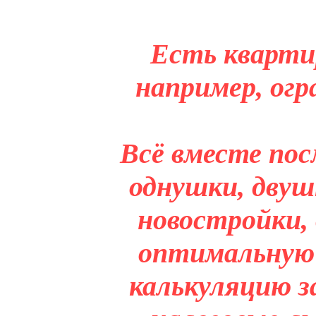
Есть кварти
например, огр
Всё вместе пос
однушки, двуш
новостройки,
оптимальную 
калькуляцию з