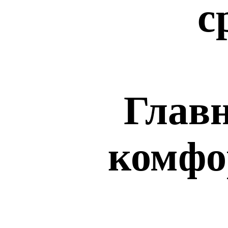
с
Главн
комфо