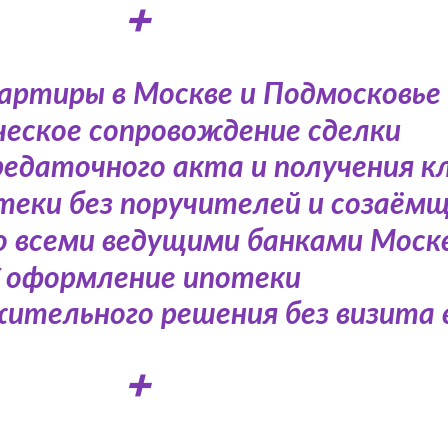
➕
вартиры в Москве и Подмосковье
еское сопровождение сделки
редаточного акта и получения к
теки без поручителей и созаём
о всеми ведущими банками Моск
 оформление ипотеки
жительного решения без визита 
➕