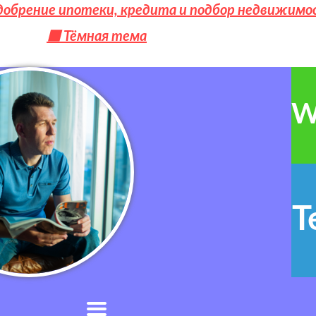
добрение ипотеки, кредита и подбор недвижимо
⬛ Тёмная тема
W
T