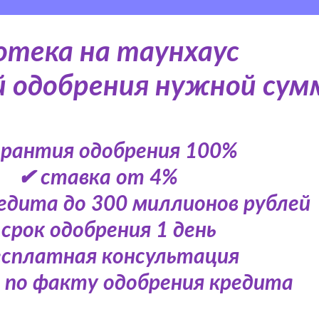
отека на таунхаус
й одобрения нужной су
арантия одобрения 100%
✔ ставка от 4%
едита до 300 миллионов рублей
срок одобрения 1 день
есплатная консультация
 по факту одобрения кредита