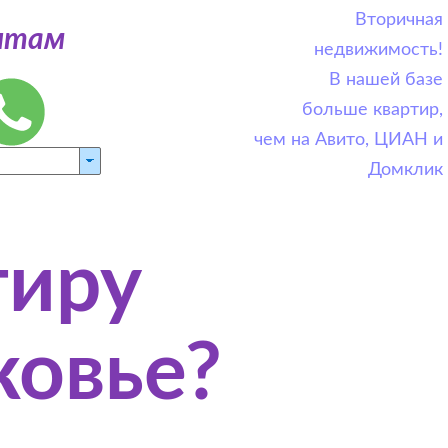
Вторичная
дитам
недвижимость!
В нашей базе
больше квартир,
чем на Авито, ЦИАН и
Домклик
тиру
ковье?