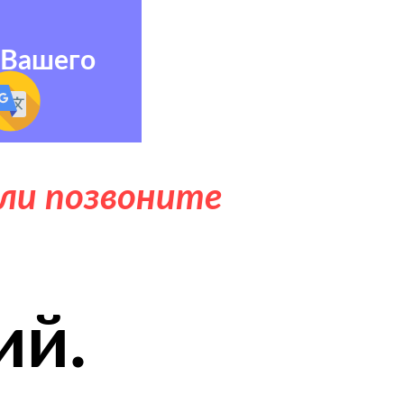
 Вашего
ли позвоните
ий.