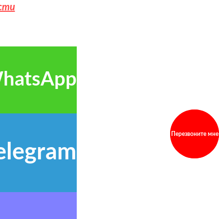
сти
hatsApp
Перезвоните мне
elegram