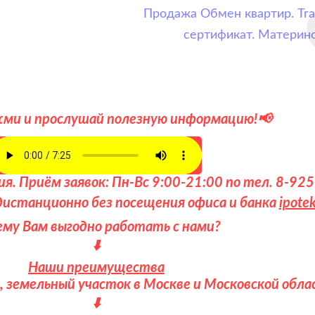
Продажа
Обмен квартир. Tra
сертификат. Материн
и и прослушай полезную информацию!📢
. Приём заявок: Пн-Вс 9:00-21:00 по тел. 8-92
дистанционно без посещения офиса и банка
ipote
ему Вам выгодно работать с нами?
⬇️
Наши преимущества
, земельный участок в Москве и Московской обл
⬇️