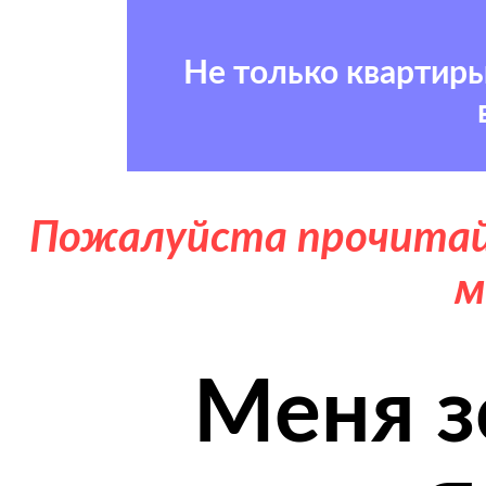
Не только квартир
Пожалуйста прочитай
м
Меня з