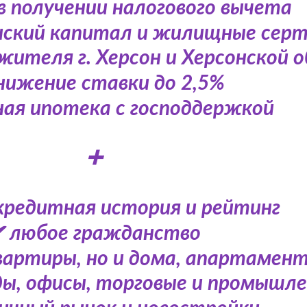
в получении налогового вычета
ский капитал и жилищные сер
жителя г. Херсон и Херсонской 
нижение ставки до 2,5%
ая ипотека с господдержкой
➕
кредитная история и рейтинг
 любое гражданство
вартиры, но и дома, апартамент
ды, офисы, торговые и промышл