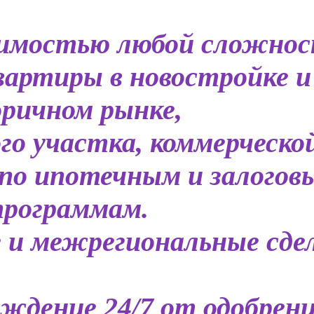
жимостью любой сложнос
артиры в новостройке и
ричном рынке,
ого участка, коммерческо
по ипотечным и залогов
программам.
и межрегиональные сдел
ждение 24/7 от одобрен