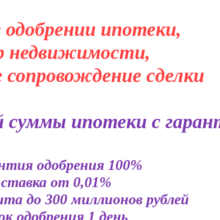
 одобрении ипотеки,
р недвижимости,
 сопровождение сделки
 суммы ипотеки с гаран
нтия одобрения 100%
ставка от 0,01%
ита до 300 миллионов рублей
ок одобрения 1 день