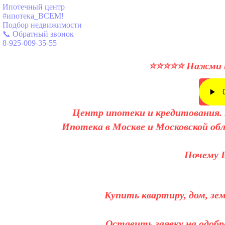
Ипотечный центр
#ипотека_ВСЕМ!
Подбор недвижимости
📞 Обратный звонок
8-925-009-35-55
⭐⭐⭐⭐⭐ Нажми и 
Центр ипотеки и кредитования. П
Ипотека в Москве и Московской об
Почему 
Купить квартиру, дом, зе
Оставить заявку на одоб