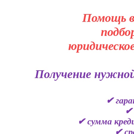
Помощь в
подбо
юридическое
Получение нужной
✔ гара
✔ 
✔ сумма кред
✔ ср