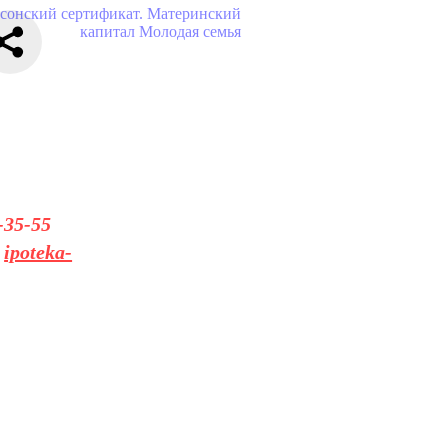
сонский сертификат. Материнский
капитал
Молодая семья
-35-55
а
ipoteka-