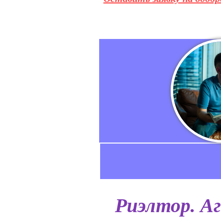
Риэлтор. А