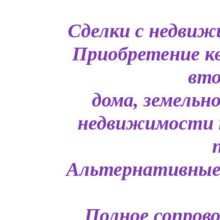
Сделки с недви
Приобретение кв
вто
дома, земельн
недвижимости 
Альтернативные 
Полное сопрово