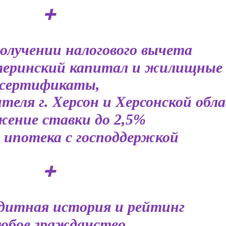
➕
олучении налогового вычета
еринский капитал и жилищные
сертификаты,
теля г. Херсон и Херсонской обл
ение ставки до 2,5%
 ипотека с господдержкой
➕
дитная история и рейтинг
юбое гражданство