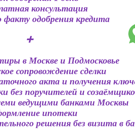
латная консультация
 факту одобрения кредита
➕
тиры в Москве и Подмосковье
кое сопровождение сделки
даточного акта и получения ключ
ки без поручителей и созаёмщико
семи ведущими банками Москвы
формление ипотеки
ельного решения без визита в б