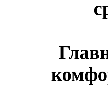
с
Главн
комфо