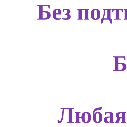
Без подт
Б
Любая