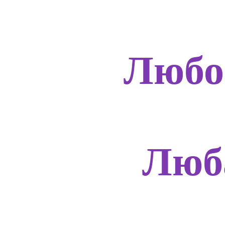
Любо
Люб