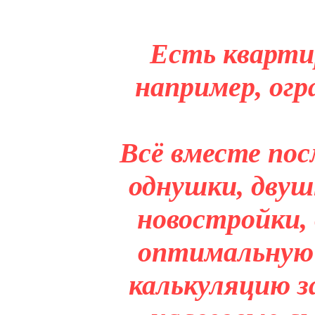
Есть кварти
например, огр
Всё вместе пос
однушки, двуш
новостройки,
оптимальную 
калькуляцию з