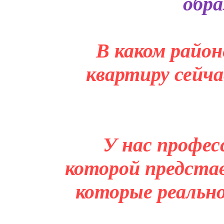
обра
В каком район
квартиру сейча
У нас профес
которой представ
которые реальн