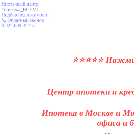
Ипотечный центр
#ипотека_ВСЕМ!
Подбор недвижимости
📞 Обратный звонок
8-925-009-35-55
⭐⭐⭐⭐⭐ Нажми и
Центр ипотеки и кред
Ипотека в Москве и Мо
офиса и 