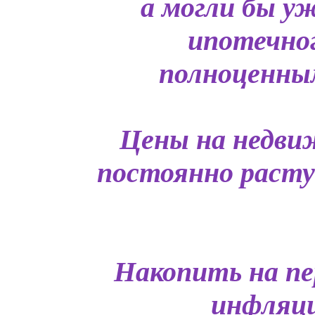
а могли бы у
ипотечно
полноценным
Цены на недви
постоянно растут
Накопить на пе
инфляци