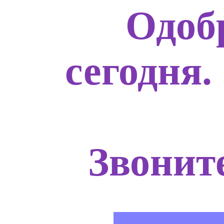
Одоб
сегодня.
Звоните