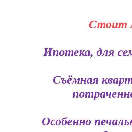
Стоит л
Ипотека, для сем
Съёмная кварт
потраченно
Особенно печаль