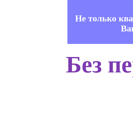
Не только кв
Ва
Без п