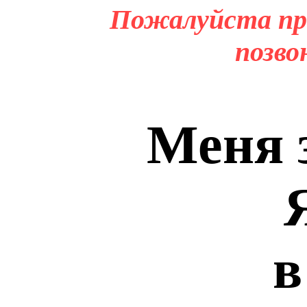
Пожалуйста пр
позво
Меня 
в