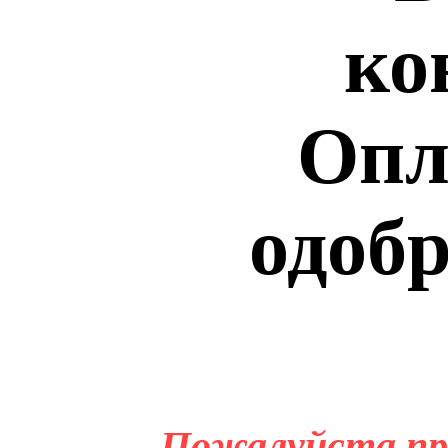
ко
Опл
одобр
Пожалуйста пр