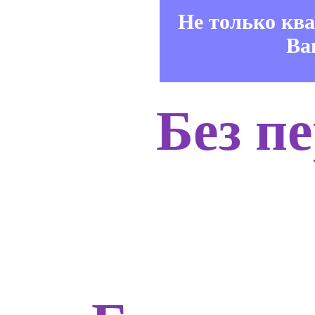
Не только кв
Ва
Без п