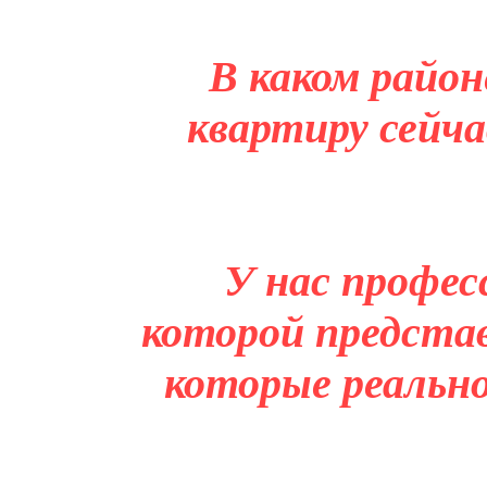
В каком район
квартиру сейча
У нас профес
которой представ
которые реальн