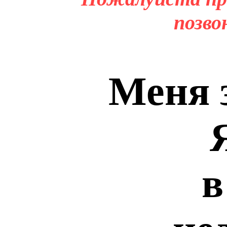
позво
Меня 
в