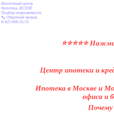
Ипотечный центр
#ипотека_ВСЕМ!
Подбор недвижимости
📞 Обратный звонок
8-925-009-35-55
⭐⭐⭐⭐⭐ Нажми и
Центр ипотеки и кред
Ипотека в Москве и Мо
офиса и 
Почему