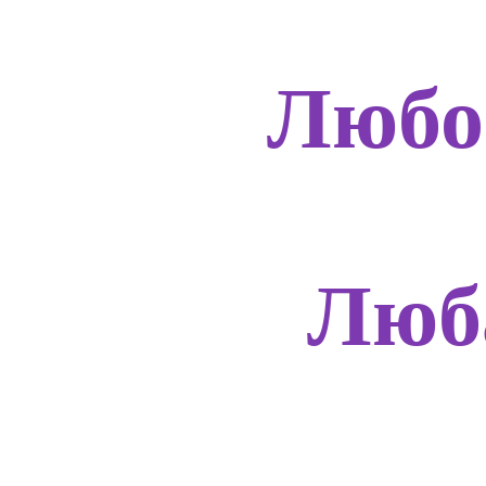
Любо
Люб