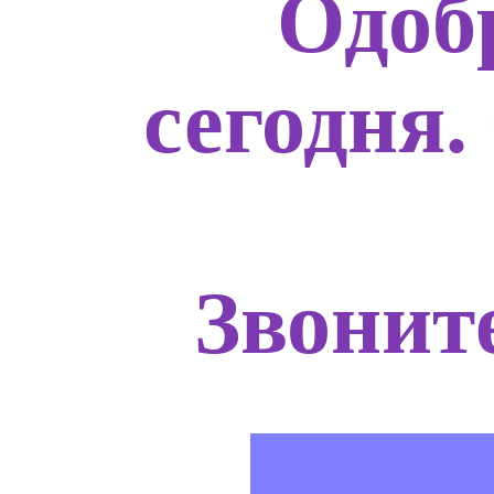
Одоб
сегодня.
Звоните