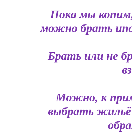
Пока мы копим
можно брать ипот
Брать или не б
в
Можно, к прим
выбрать жильё
обра