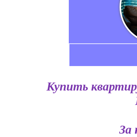
Купить квартиру
За 