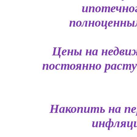
ипотечно
полноценным
Цены на недви
постоянно растут
Накопить на пе
инфляци