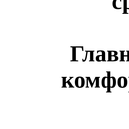
с
Главн
комфо