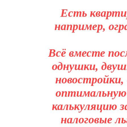
Есть кварти
например, огр
Всё вместе пос
однушки, двуш
новостройки,
оптимальную 
калькуляцию з
налоговые л