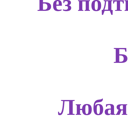
Без подт
Б
Любая