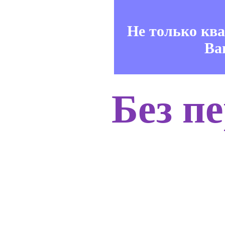
Не только кв
Ва
Без п