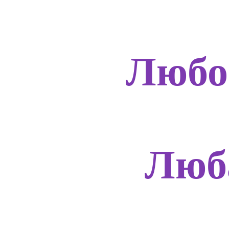
Любо
Люб