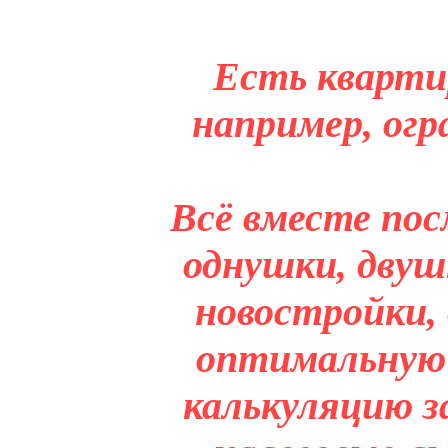
Есть кварти
например, огр
Всё вместе пос
однушки, двуш
новостройки,
оптимальную 
калькуляцию з