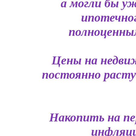
а могли бы у
ипотечно
полноценным
Цены на недви
постоянно растут
Накопить на пе
инфляци