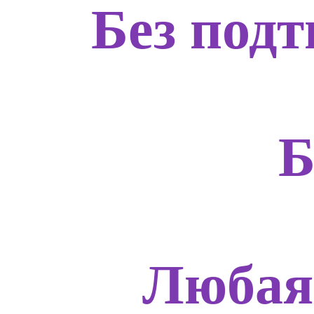
Без подт
Б
Любая