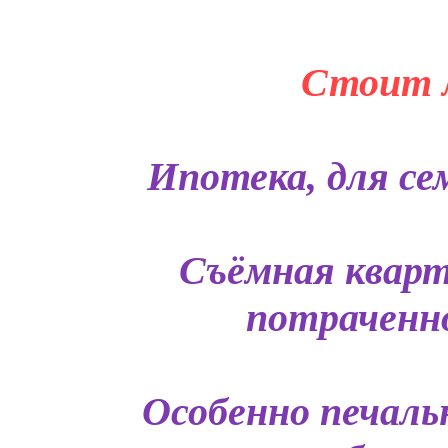
Стоит л
Ипотека, для сем
Съёмная кварт
потраченно
Особенно печаль