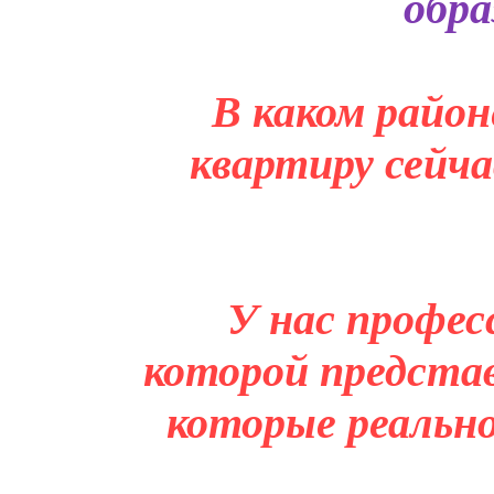
обра
В каком район
квартиру сейча
У нас профес
которой представ
которые реальн