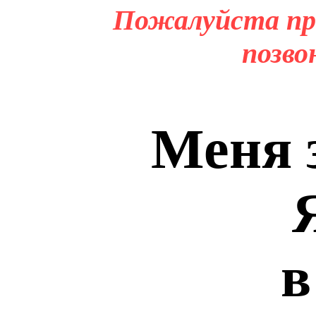
Пожалуйста пр
позво
Меня 
в