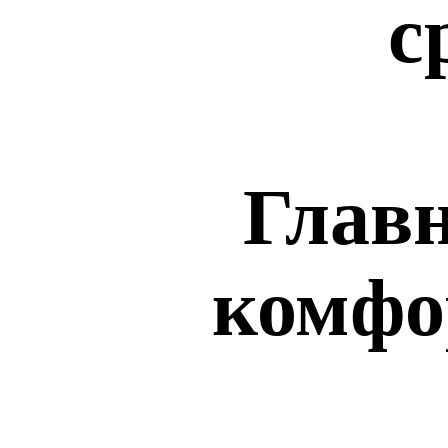
с
Главн
комфо