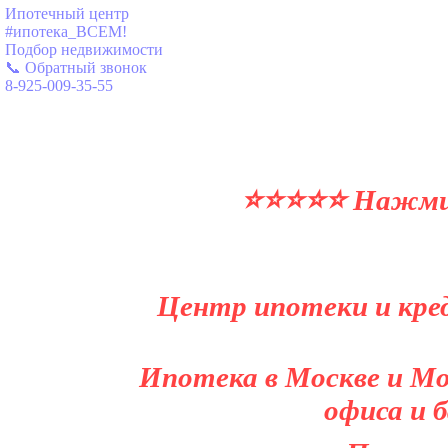
Ипотечный центр
#ипотека_ВСЕМ!
Подбор недвижимости
📞 Обратный звонок
8-925-009-35-55
⭐⭐⭐⭐⭐ Нажми и
Центр ипотеки и кред
Ипотека в Москве и Мо
офиса и 