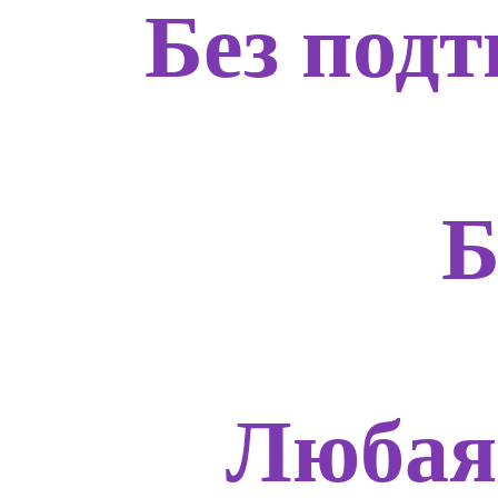
Без подт
Б
Любая