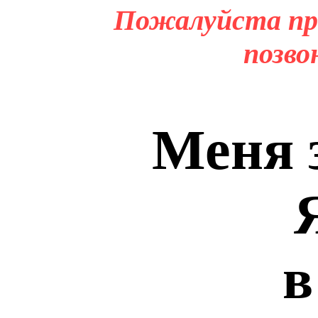
Пожалуйста пр
позво
Меня 
в