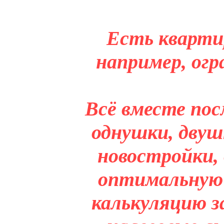
Есть кварти
например, огр
Всё вместе пос
однушки, двуш
новостройки,
оптимальную 
калькуляцию з