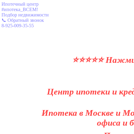
Ипотечный центр
#ипотека_ВСЕМ!
Подбор недвижимости
📞 Обратный звонок
8-925-009-35-55
⭐⭐⭐⭐⭐ Нажми и
Центр ипотеки и кред
Ипотека в Москве и Мо
офиса и 