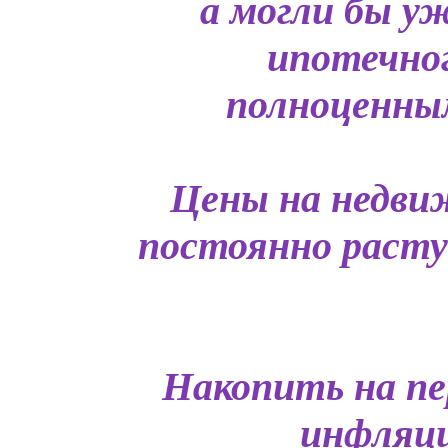
а могли бы у
ипотечно
полноценным
Цены на недви
постоянно растут
Накопить на пе
инфляци