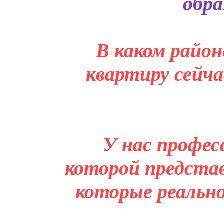
обра
В каком район
квартиру сейча
У нас профес
которой представ
которые реальн