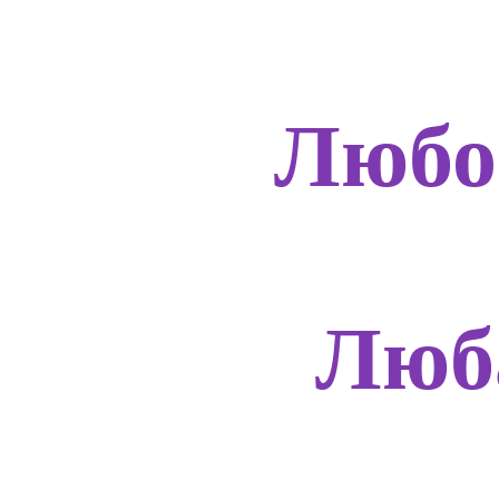
Любо
Люб