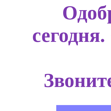
Одоб
сегодня.
Звоните