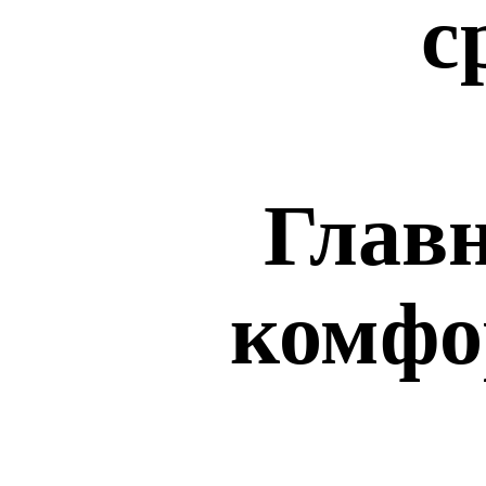
с
Главн
комфо