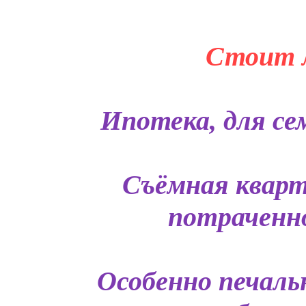
Стоит л
Ипотека, для сем
Съёмная кварт
потраченно
Особенно печаль