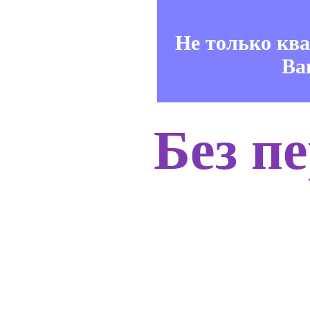
Не только кв
Ва
Без п