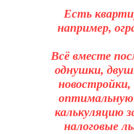
Есть кварти
например, огр
Всё вместе пос
однушки, двуш
новостройки,
оптимальную 
калькуляцию з
налоговые л