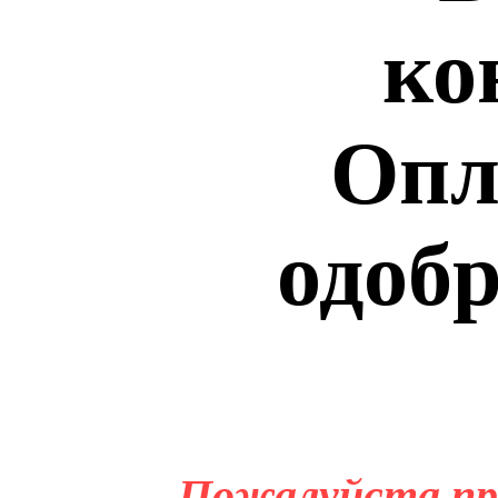
ко
Опл
одобр
Пожалуйста пр