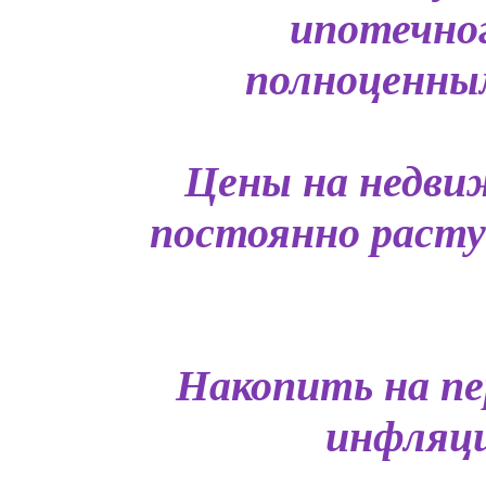
ипотечно
полноценным
Цены на недви
постоянно растут
Накопить на пе
инфляци