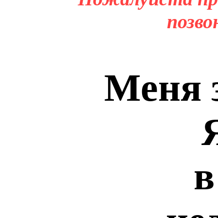
позво
Меня 
в