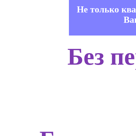
Не только кв
Ва
Без п