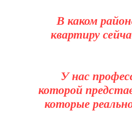
В каком район
квартиру сейча
У нас профес
которой представ
которые реальн