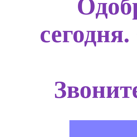
Одоб
сегодня.
Звоните