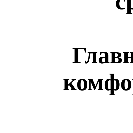
с
Главн
комфо