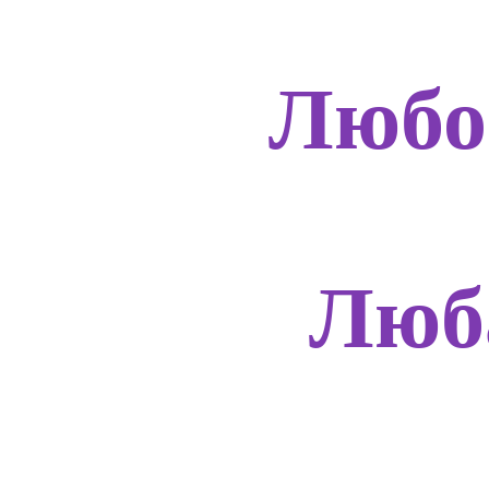
Любо
Люб