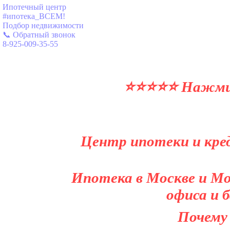
Ипотечный центр
#ипотека_ВСЕМ!
Подбор недвижимости
📞 Обратный звонок
8-925-009-35-55
⭐⭐⭐⭐⭐ Нажми и
Центр ипотеки и кред
Ипотека в Москве и Мо
офиса и 
Почему