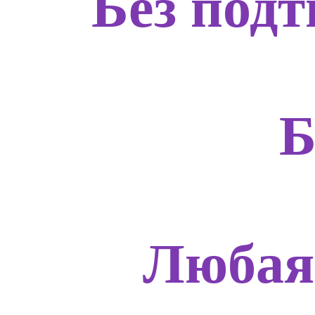
Без подт
Б
Любая