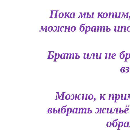
Пока мы копим
можно брать ипот
Брать или не б
в
Можно, к прим
выбрать жильё
обра