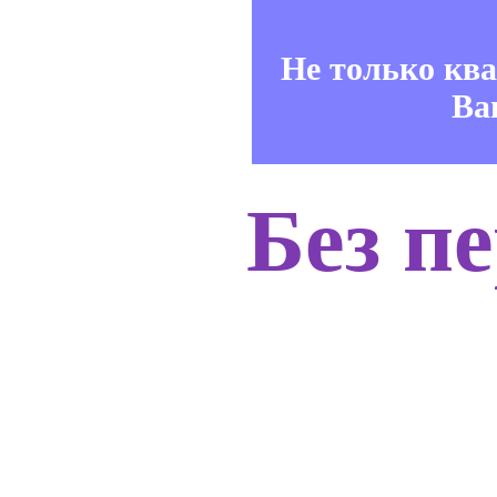
Не только кв
Ва
Без п