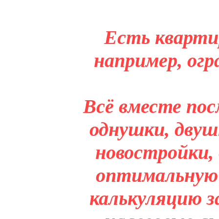
Есть кварти
например, огр
Всё вместе пос
однушки, двуш
новостройки,
оптимальную 
калькуляцию з