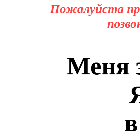
Пожалуйста пр
позво
Меня 
в