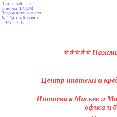
Ипотечный центр
#ипотека_ВСЕМ!
Подбор недвижимости
📞 Обратный звонок
8-925-009-35-55
⭐⭐⭐⭐⭐ Нажми и
Центр ипотеки и кред
Ипотека в Москве и Мо
офиса и 