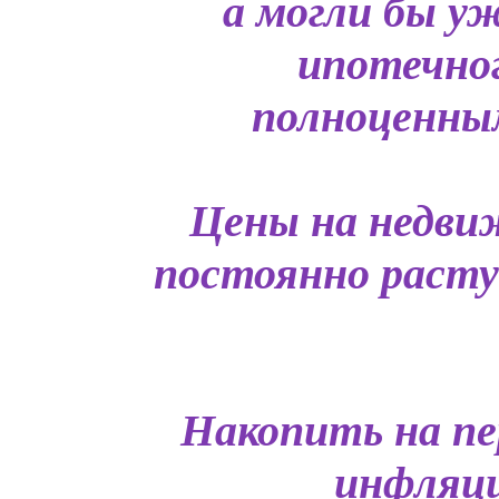
а могли бы у
ипотечно
полноценным
Цены на недви
постоянно растут
Накопить на пе
инфляци