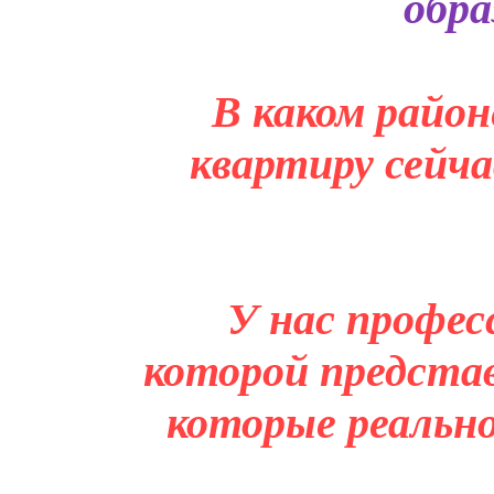
обра
В каком район
квартиру сейча
У нас профес
которой представ
которые реальн