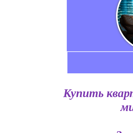
Купить квар
ми