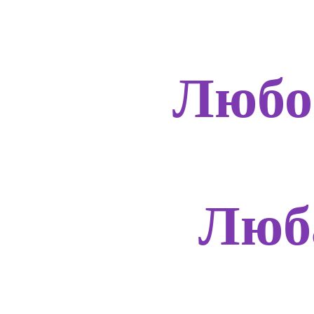
Любо
Люб