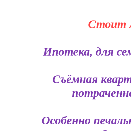
Стоит л
Ипотека, для сем
Съёмная кварт
потраченно
Особенно печаль