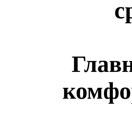
с
Главн
комфо