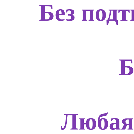
Без подт
Б
Любая