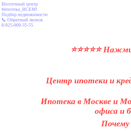
Ипотечный центр
#ипотека_ВСЕМ!
Подбор недвижимости
📞 Обратный звонок
8-925-009-35-55
⭐⭐⭐⭐⭐ Нажми и
Центр ипотеки и кред
Ипотека в Москве и Мо
офиса и 
Почему