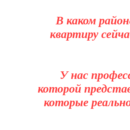
В каком район
квартиру сейча
У нас профес
которой представ
которые реальн