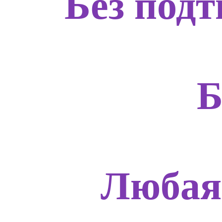
Без подт
Б
Любая