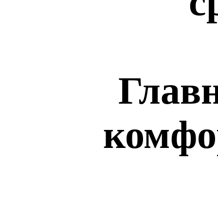
с
Главн
комфо