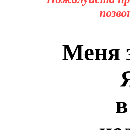
позво
Меня 
в