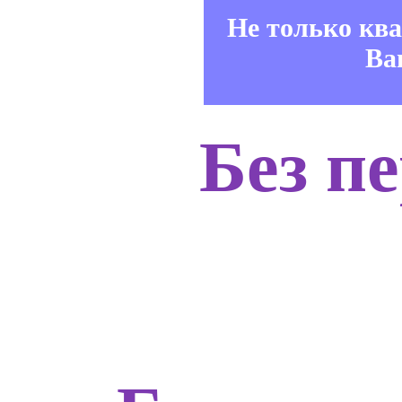
Не только кв
Ва
Без п