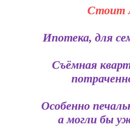
Стоит л
Ипотека, для сем
Съёмная кварт
потраченно
Особенно печаль
а могли бы у