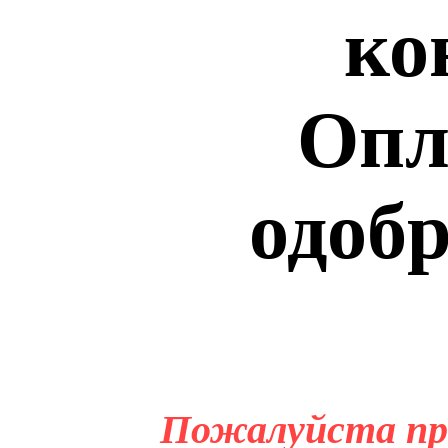
ко
Опл
одобр
Пожалуйста пр