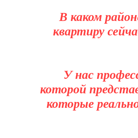
В каком район
квартиру сейча
У нас профес
которой представ
которые реальн