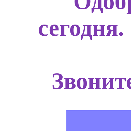
Одоб
сегодня.
Звоните