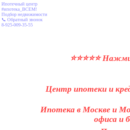
Ипотечный центр
#ипотека_ВСЕМ!
Подбор недвижимости
📞 Обратный звонок
8-925-009-35-55
⭐⭐⭐⭐⭐ Нажми и
Центр ипотеки и кред
Ипотека в Москве и Мо
офиса и 