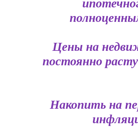
ипотечно
полноценным
Цены на недви
постоянно растут
Накопить на пе
инфляци