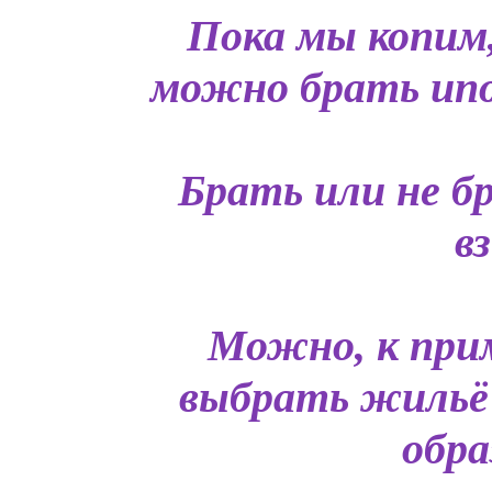
Пока мы копим
можно брать ипот
Брать или не б
в
Можно, к прим
выбрать жильё
обра