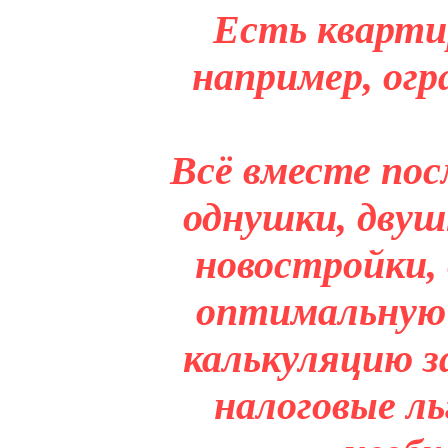
Есть кварти
например, огр
Всё вместе пос
однушки, двуш
новостройки,
оптимальную 
калькуляцию з
налоговые л