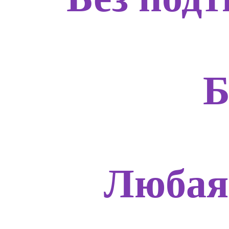
Б
Любая