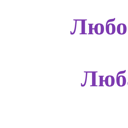
Любо
Люб