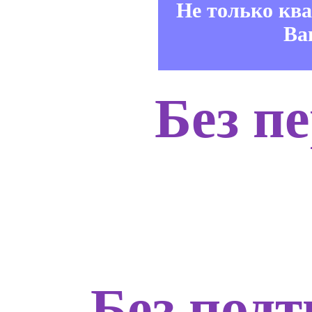
Не только кв
Ва
Без п
Без подт