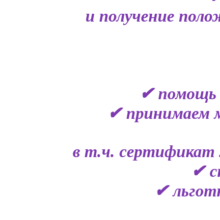
и получение поло
✔ помощь 
✔ принимаем 
в т.ч. сертификат 
✔ с
✔ льгот