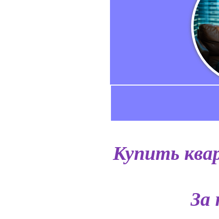
Купить квар
За 