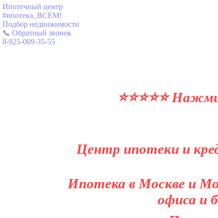
Ипотечный центр
#ипотека_ВСЕМ!
Подбор недвижимости
📞 Обратный звонок
8-925-009-35-55
⭐⭐⭐⭐⭐ Нажми и
Центр ипотеки и кред
Ипотека в Москве и Мо
офиса и 