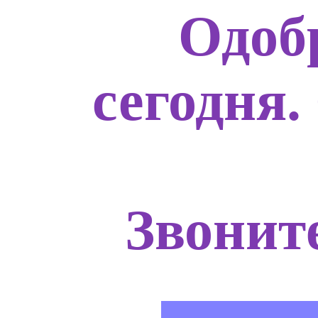
Одоб
сегодня.
Звоните