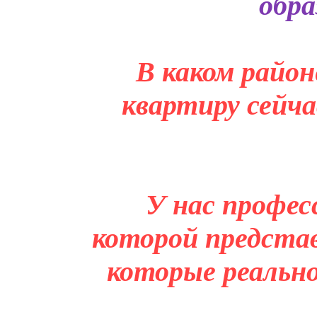
обра
В каком район
квартиру сейча
У нас профес
которой представ
которые реальн