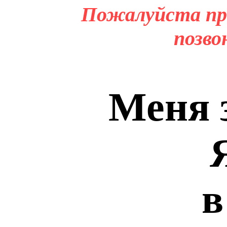
Пожалуйста пр
позво
Меня 
в