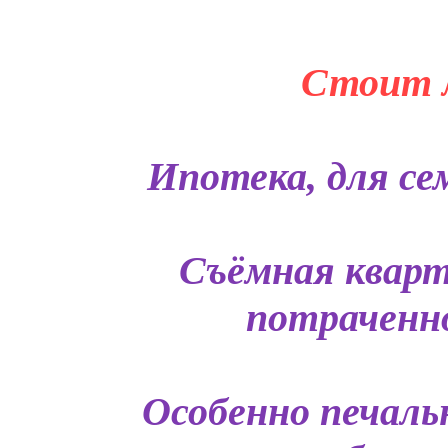
Стоит л
Ипотека, для сем
Съёмная кварт
потраченно
Особенно печаль