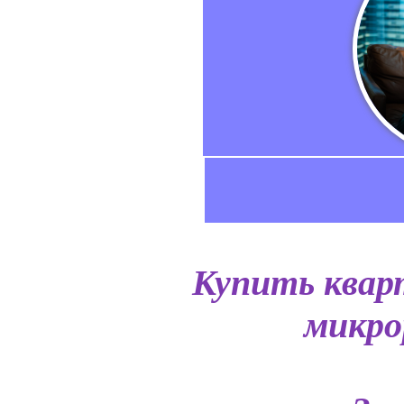
Купить квар
микро