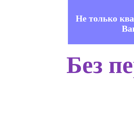
Не только кв
Ва
Без п