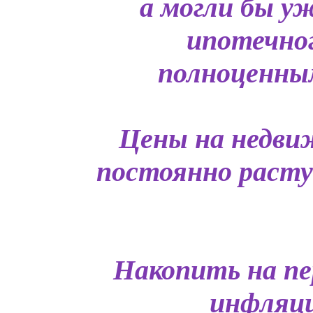
а могли бы у
ипотечно
полноценным
Цены на недви
постоянно растут
Накопить на пе
инфляци