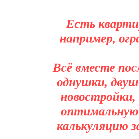
Есть кварти
например, огр
Всё вместе пос
однушки, двуш
новостройки,
оптимальную 
калькуляцию з