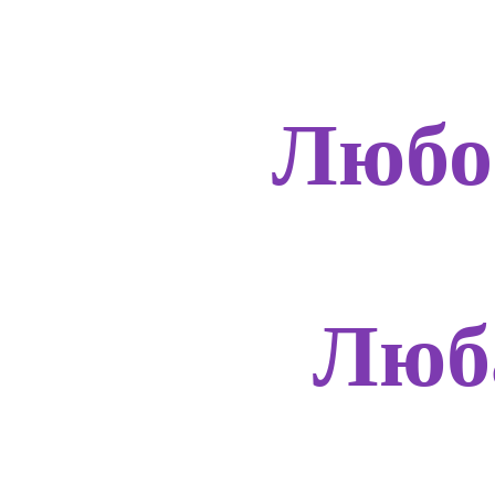
Любо
Люб