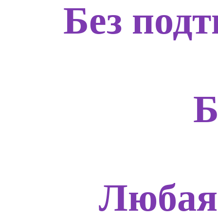
Без подт
Б
Любая