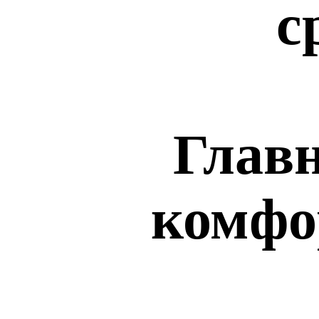
с
Главн
комфо