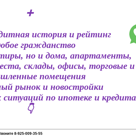
➕
дитная история и рейтинг
юбое гражданство
ртиры, но и дома, апартаменты,
ста, склады, офисы, торговые и
шленные помещения
ый рынок и новостройки
 ситуаций по ипотеке и кредит
👇