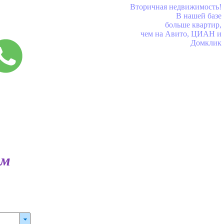
Вторичная недвижимость!
В нашей базе
больше квартир,
чем на Авито, ЦИАН и
Домклик
ам