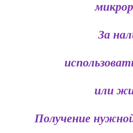
микрор
За нал
использоват
или жи
Получение нужной