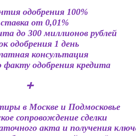
нтия одобрения 100%
ставка от 0,01%
ита до 300 миллионов рублей
ок одобрения 1 день
латная консультация
 факту одобрения кредита
➕
тиры в Москве и Подмосковье
кое сопровождение сделки
даточного акта и получения ключ