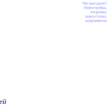
Что выгоднее?
Новостройка,
вторичка,
переуступка,
апартаменты
ей