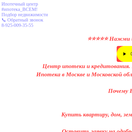
Ипотечный центр
#ипотека_ВСЕМ!
Подбор недвижимости
📞 Обратный звонок
8-925-009-35-55
⭐⭐⭐⭐⭐ Нажми и 
Центр ипотеки и кредитования. П
Ипотека в Москве и Московской об
Почему 
Купить квартиру, дом, зе
Оставить заявку на одоб