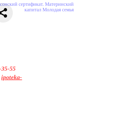
сонский сертификат. Материнский
капитал
Молодая семья
-35-55
а
ipoteka-