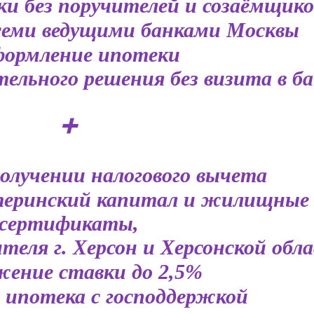
ки без поручителей и созаёмщико
семи ведущими банками Москвы
формление ипотеки
ельного решения без визита в б
➕
олучении налогового вычета
еринский капитал и жилищные
сертификаты,
теля г. Херсон и Херсонской обл
ение ставки до 2,5%
 ипотека с господдержкой