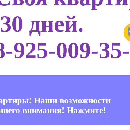
 30 дней.
8-925-009-35
вартиры! Наши возможности
ашего внимания! Нажмите!