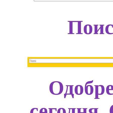
Поис
Одобре
сегодня.