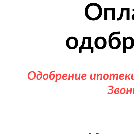
Опл
одобр
Одобрение ипотеки 
Звон