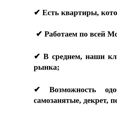
✔ Есть квартиры, кото
 ✔ Работаем по всей М
✔ В среднем, наши кл
рынка;
✔ Возможность одоб
самозанятые, декрет, п