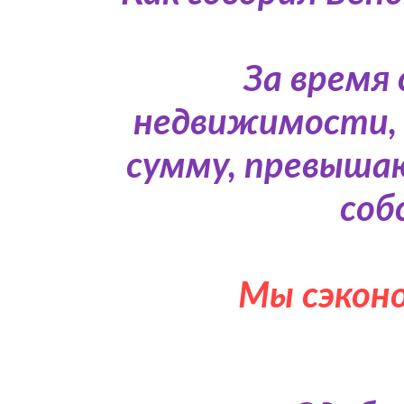
За время
недвижимости, 
сумму, превыша
соб
Мы сэконо