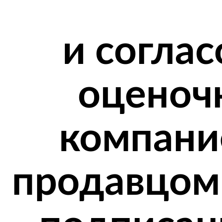
и соглас
оценоч
компани
продавцом 