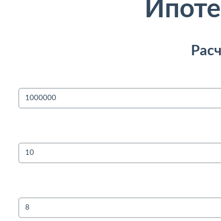
Ипоте
Рас