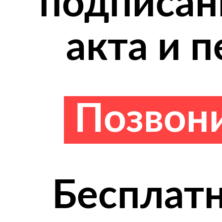
подписан
акта и 
Позвон
Бесплатн