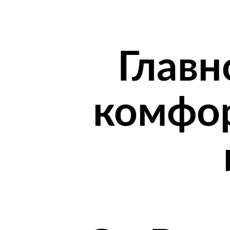
Главн
комфор