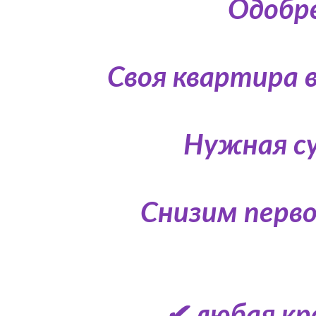
Одобре
Своя квартира в
Нужная су
Снизим перво