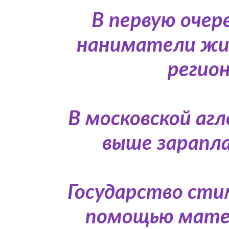
В первую очер
наниматели жил
регион
В московской аг
выше зарапла
Государство ст
помощью матер