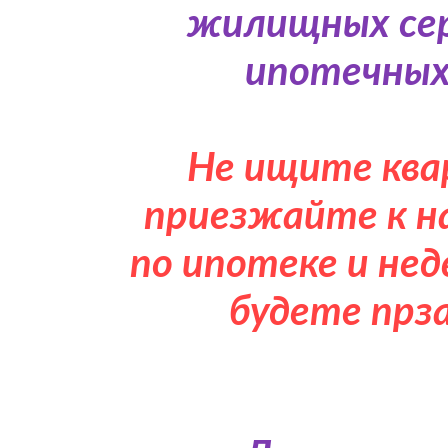
жилищных сер
ипотечных
Не ищите ква
приезжайте к н
по ипотеке и не
будете прз