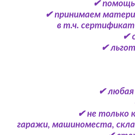
✔ помощь 
✔ принимаем матери
в т.ч. сертификат
✔ 
✔ льгот
✔ любая
✔ не только 
гаражи, машиноместа, скл