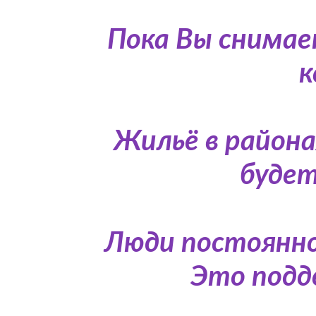
Пока Вы снимае
к
Жильё в район
будет
Люди постоянно
Это подд