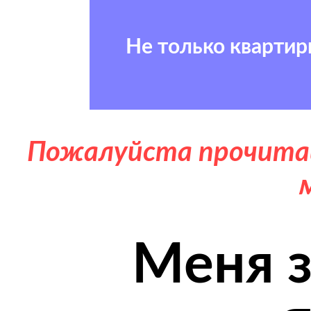
Не только кварти
Пожалуйста прочитай
Меня з