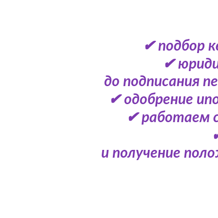
✔ подбор к
✔ юриди
до подписания п
✔ одобрение ип
✔ работаем с
и получение поло