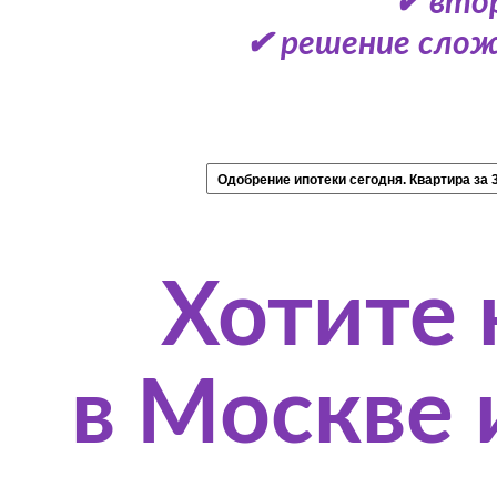
✔ вто
✔ решение слож
Хотите 
в Москве 