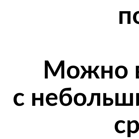
п
Можно в
с небольш
с