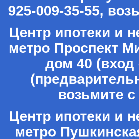
925-009-35-55, во
Центр ипотеки и н
метро Проспект Ми
дом 40 (вход
(предварительна
возьмите с
Центр ипотеки и н
метро Пушкинская