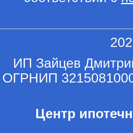
202
ИП Зайцев Дмитри
ОГРНИП 32150810004
Центр ипотечн