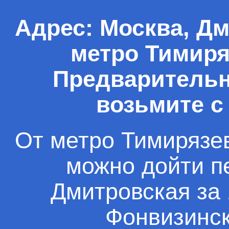
Адрес: Москва, Дми
метро Тимиря
Предварительна
возьмите с
От метро Тимирязев
можно дойти п
Дмитровская за 
Фонвизинск