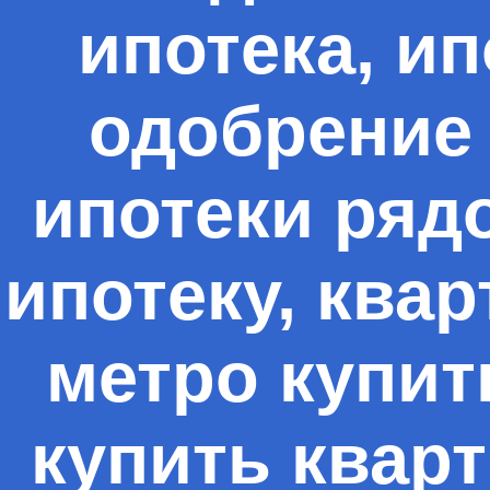
ипотека, ип
одобрение 
ипотеки рядо
ипотеку, квар
метро купить
купить кварт