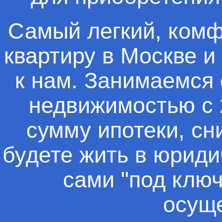
Самый легкий, комф
квартиру в Москве и
к нам. Занимаемся 
недвижимостью с 
сумму ипотеки, сн
будете жить в юриди
сами "под клю
осуще