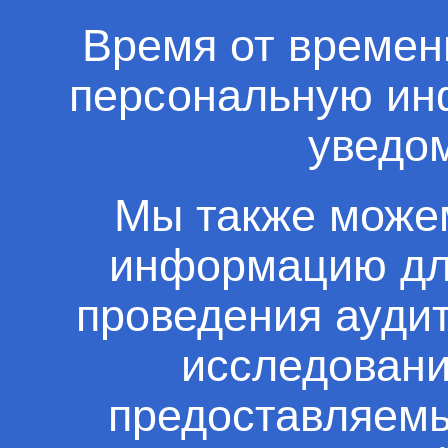
Время от времен
персональную ин
уведо
Мы также може
информацию для
проведения аудит
исследовани
предоставляемы