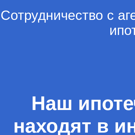
Сотрудничество с аг
ипо
Наш ипоте
находят в и