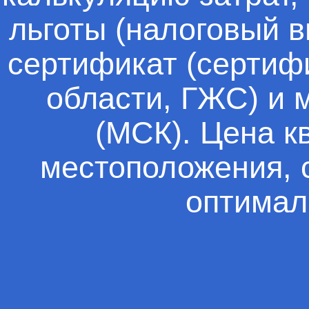
льготы (налоговый 
сертификат (сертиф
области, ГЖС) и 
(МСК). Цена к
местоположения, 
оптимал