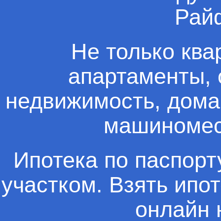
Райф
Не только ква
апартаменты, 
недвижимость, дома,
машиномес
Ипотека по паспорт
участком. Взять ипо
онлайн 