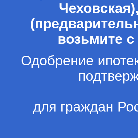
Чеховская),
(предварительна
возьмите с
Одобрение ипотек
подтверж
для граждан Ро