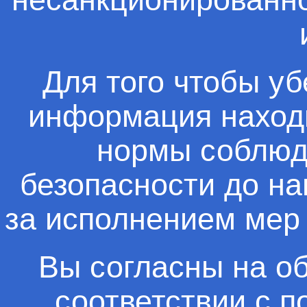
Для того чтобы у
информация находи
нормы соблюд
безопасности до на
за исполнением мер
Вы согласны на о
соответствии с
п