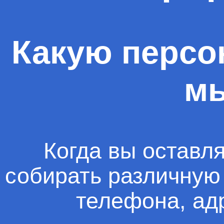
Какую перс
мы
Когда вы оставл
собирать различную
телефона, адр