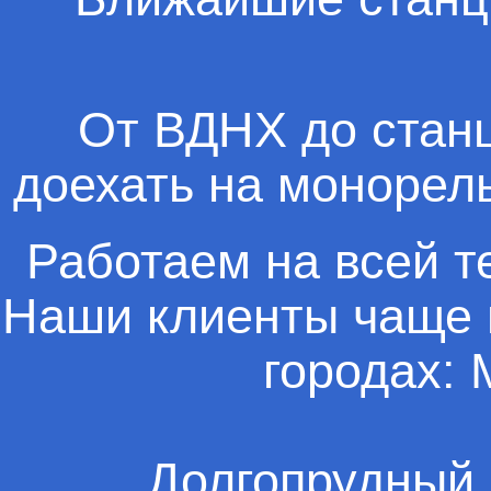
От ВДНХ до стан
доехать на монорель
Работаем на всей т
Наши клиенты чаще 
городах: 
Долгопрудный,