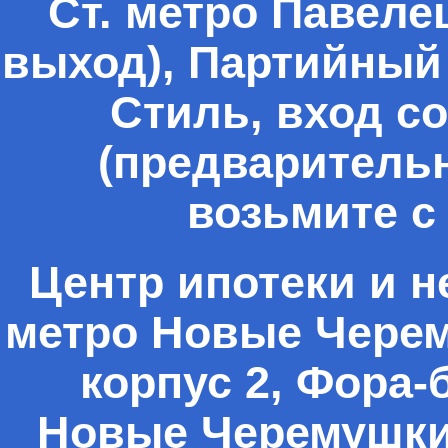
Ст. метро Павеле
выход), Партийный 
Стиль, вход с
(предварительна
возьмите с
Центр ипотеки и н
метро Новые Черем
корпус 2, Фора-
Новые Черемушки 