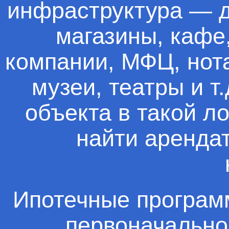
инфраструктура — д
магазины, кафе
компании, МФЦ, нота
музеи, театры и т
объекта в такой л
найти арендат
Ипотечные програм
первоначальног