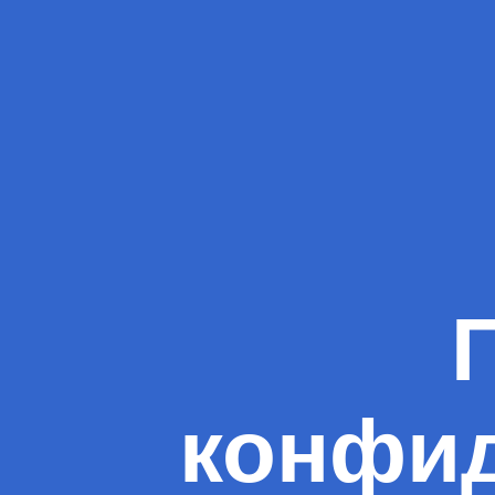
конфи