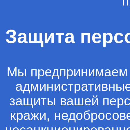
п
Защита перс
Мы предпринимаем 
административные,
защиты вашей перс
кражи, недобросове
несанкционированно