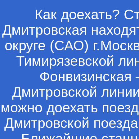
Как доехать? С
Дмитровская находя
округе (САО) г.Мос
Тимирязевской лин
Фонвизинская 
Дмитровской линии
можно доехать поезд
Дмитровской поезда
Ближайшие станц