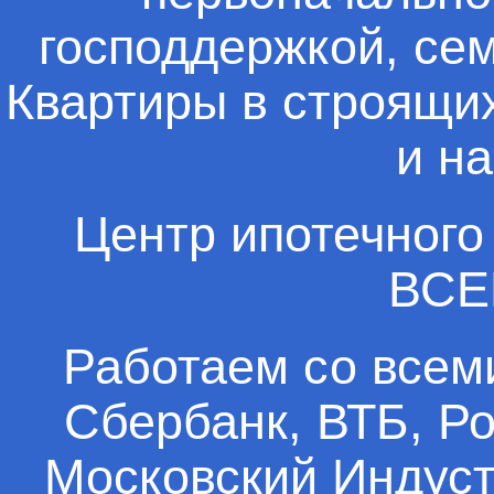
господдержкой, сем
Квартиры в строящих
и н
Центр ипотечного
ВСЕМ
Работаем со всем
Сбербанк, ВТБ, Ро
Московский Индуст