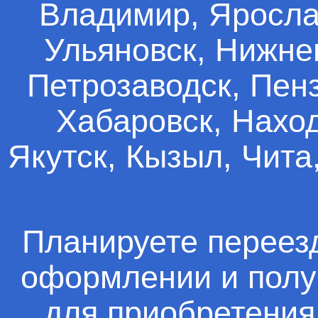
Владимир, Яросла
Ульяновск, Нижне
Петрозаводск, Пен
Хабаровск, Наход
Якутск, Кызыл, Чита
Планируете переез
оформлении и получ
для приобретения