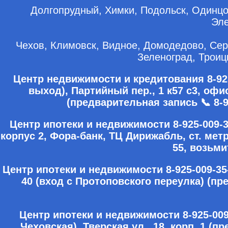
Долгопрудный, Химки, Подольск, Одинцо
Эле
Чехов, Климовск, Видное, Домодедово, Сер
Зеленоград, Троиц
Центр недвижимости и кредитования 8-925
выход), Партийный пер., 1 к57 с3, оф
(предварительная запись 📞 8-9
Центр ипотеки и недвижимости 8-925-009-
корпус 2, Фора-банк, ТЦ Дирижабль, ст. мет
55, возьми
Центр ипотеки и недвижимости 8-925-009-35
40 (вход с Протоповского переулка) (пр
Центр ипотеки и недвижимости 8-925-009
Чеховская), Тверская ул., 18, корп. 1 (п