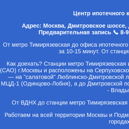
Центр ипотечного 
Адрес: Москва, Дмитровское шоссе, д
Предварительная запись 📞 8-9
От метро Тимирязевская до офиса ипотечного
за 10-15 минут. От станц
Как доехать? Станции метро Тимирязевская
(САО) г.Москвы и расположены на Серпуховско
— на "салатовой" Люблинско-Дмитровской л
МЦД-1 (Одинцово-Лобня), а до Дмитровской п
- Влады
От ВДНХ до станции метро Тимирязевская 
Работаем на всей территории Москвы и Подм
города