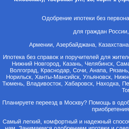
Одобрение ипотеки без первона
для граждан России,
Армении, Азербайджана, Казахстана,
Ипотека без справок и поручителей для жителе
Нижний Новгород, Казань, Челябинск, Сама
Волгоград, Краснодар, Сочи, Анапа, Рязань
Норильск, Ханты-Мансийск, Ульяновск, Нижн
Тюмень, Владивосток, Хабаровск, Находка, Пе
То
Планируете переезд в Москву? Помощь в одоб
приобретения
Самый легкий, комфортный и надежный способ
нам. Занимаемся одобрением ипотеки и сде