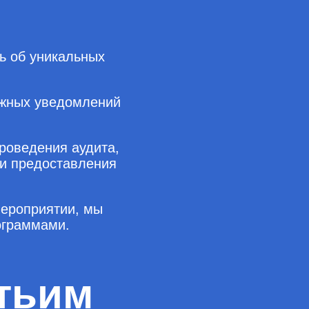
ь об уникальных
ажных уведомлений
роведения аудита,
 и предоставления
мероприятии, мы
ограммами.
тьим