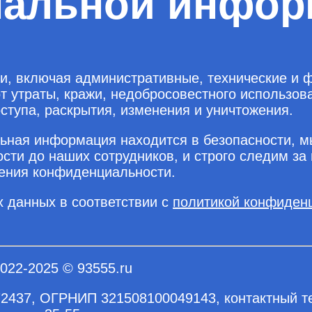
нальной инфор
 включая административные, технические и ф
утраты, кражи, недобросовестного использова
ступа, раскрытия, изменения и уничтожения.
альная информация находится в безопасности, 
сти до наших сотрудников, и строго следим за
ения конфиденциальности.
х данных в соответствии с
политикой конфиден
022-2025 © 93555.ru
2437, ОГРНИП 321508100049143, контактный т