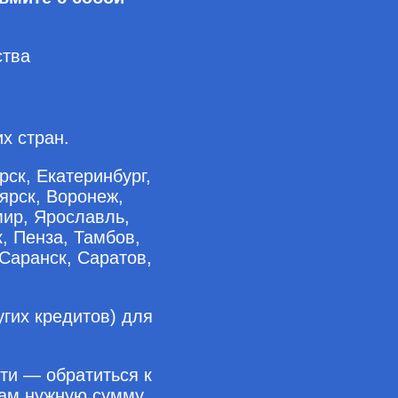
ства
х стран.
рск, Екатеринбург,
ярск, Воронеж,
мир, Ярославль,
, Пенза, Тамбов,
Саранск, Саратов,
гих кредитов) для
ти — обратиться к
Вам нужную сумму