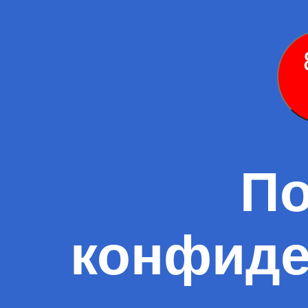
По
конфиде