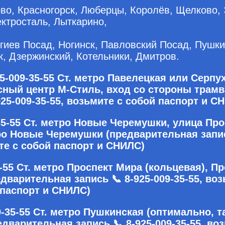
во, Красногорск, Люберцы, Королёв, Щелково, 
ктросталь, Лыткарино,
гиев Посад, Ногинск, Павловский Посад, Пушки
к, Дзержинский, Котельники, Дмитров.
-009-35-55 Ст. метро Павелецкая или Серпу
исный центр М-Стиль, вход со стороны трам
25-009-35-55, возьмите с собой паспорт и С
35-55 Ст. метро Новые Черемушки, улица Про
ро Новые Черемушки (предварительная запись
те с собой паспорт и СНИЛС)
-55 Ст. метро Проспект Мира (кольцевая), П
едварительная запись 📞 8-925-009-35-55, во
паспорт и СНИЛС)
-35-55 Ст. метро Пушкинская (оптимально, т
редварительная запись 📞 8-925-009-35-55, во