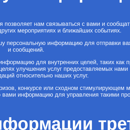
 позволяет нам связываться с вами и сообщат
других мероприятиях и ближайших событиях.
шу персональную информацию для отправки в
и сообщений.
нформацию для внутренних целей, таких как п
 целях улучшения услуг предоставляемых нами
аций относительно наших услуг.
призов, конкурсе или сходном стимулирующем 
 вами информацию для управления такими пр
нформации тре